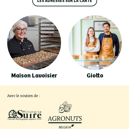
LES ADRESSES SUR LA CARTE
Maison Lavoisier
Giotto
Avec le soutien de :