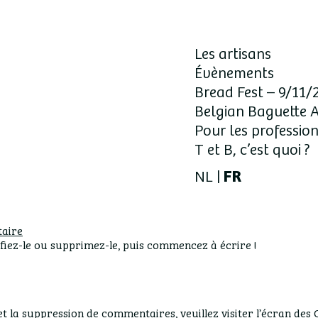
Les artisans
Évènements
Bread Fest – 9/11/
Belgian Baguette 
Pour les professio
T et B, c’est quoi ?
NL
FR
aire
fiez-le ou supprimez-le, puis commencez à écrire !
t la suppression de commentaires, veuillez visiter l’écran de