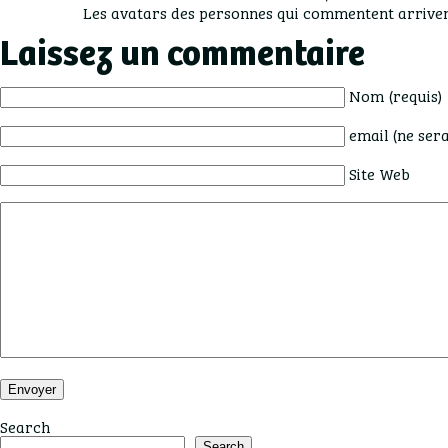
Les avatars des personnes qui commentent arrive
Laissez un commentaire
Nom (requis)
email (ne sera
Site Web
Search
Search