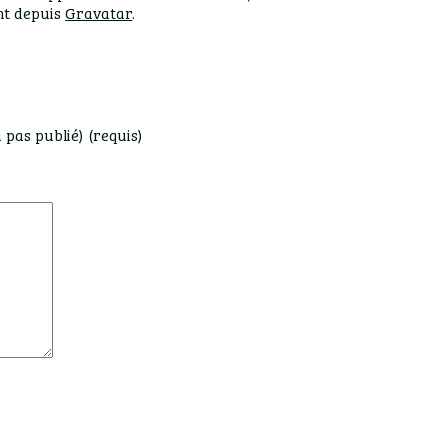
nt depuis
Gravatar
.
 pas publié) (requis)