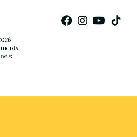
2026
Awards
nnels