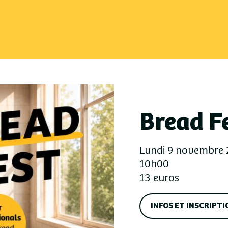
Bread F
Lundi 9 novembre 
10h00
13 euros
INFOS ET INSCRIPTI