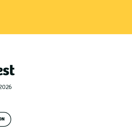
est
2026
ON