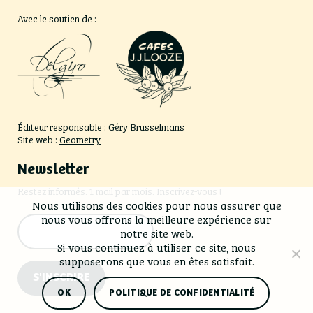
Avec le soutien de :
Éditeur responsable : Géry Brusselmans
Site web :
Geometry
Newsletter
Restez informés. 1 mail par mois. Inscrivez-vous !
Nous utilisons des cookies pour nous assurer que
nous vous offrons la meilleure expérience sur
notre site web.
Si vous continuez à utiliser ce site, nous
supposerons que vous en êtes satisfait.
S'INSCRIRE
OK
POLITIQUE DE CONFIDENTIALITÉ