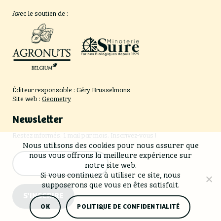
Avec le soutien de :
Éditeur responsable : Géry Brusselmans
Site web :
Geometry
Newsletter
Restez informés. 1 mail par mois. Inscrivez-vous !
Nous utilisons des cookies pour nous assurer que
nous vous offrons la meilleure expérience sur
notre site web.
Si vous continuez à utiliser ce site, nous
supposerons que vous en êtes satisfait.
S'INSCRIRE
OK
POLITIQUE DE CONFIDENTIALITÉ