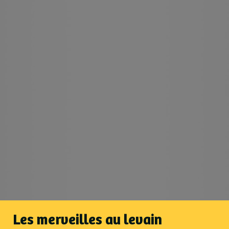
Les merveilles au levain