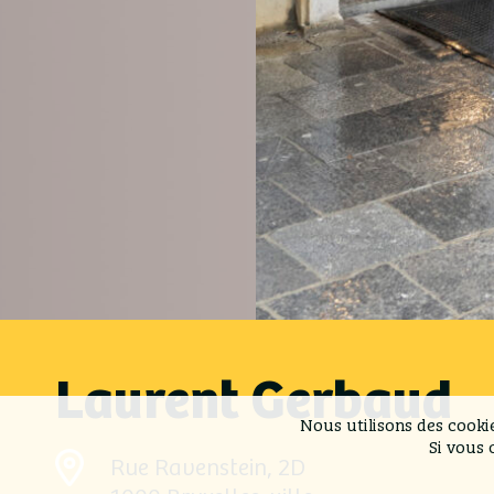
Laurent Gerbaud
Nous utilisons des cooki
Si vous 
Rue Ravenstein, 2D