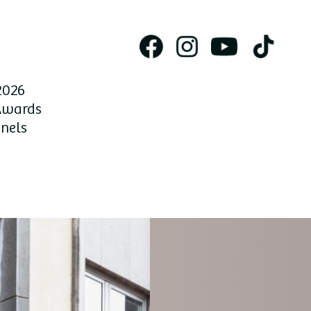
2026
Awards
nnels