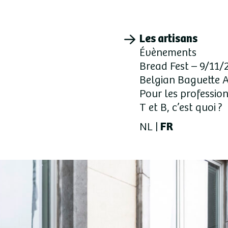
Les artisans
Évènements
Bread Fest – 9/11/
Belgian Baguette 
Pour les professio
T et B, c’est quoi ?
NL
FR