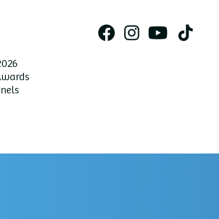
2026
Awards
nnels